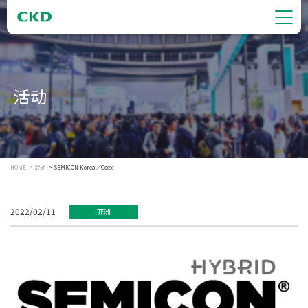
活动
HOME
活动
SEMICON Korea／Coex
2022/02/11
亚洲