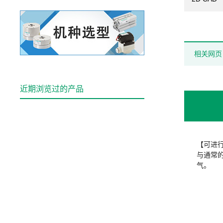
相关网页
近期浏览过的产品
【可进
与通常的
气。