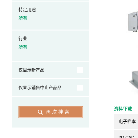
特定用途
所有
行业
所有
仅显示新产品
仅显示销售中止产品品
资料⁄下载
再次搜索
电子样本
2D CAD