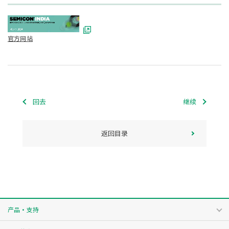
官方网站
回去
继续
返回目录
产品・支持