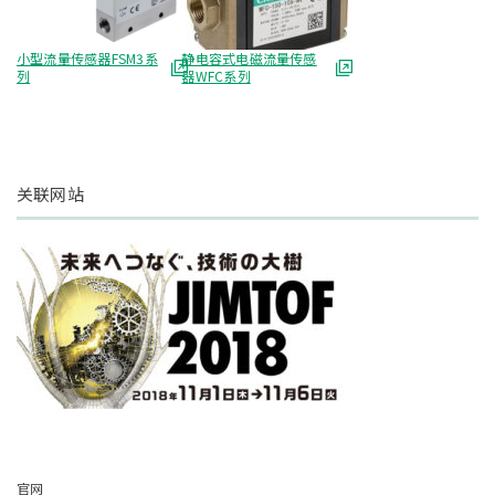
小型流量传感器FSM3系
静电容式电磁流量传感
列
器WFC系列
关联网站
官网