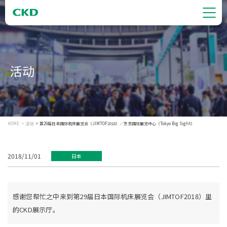
活动
HOME
活动
第29届日本国际机床展览会（JIMTOF2018）／东京国际展览中心（Tokyo Big Sight）
2018/11/01
日本
感谢您帮忙之中来到第29届日本国际机床展览会（JIMTOF2018）里
的CKD展示厅。