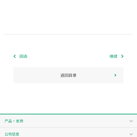
回去
继续
返回目录
产品・支持
公司信息