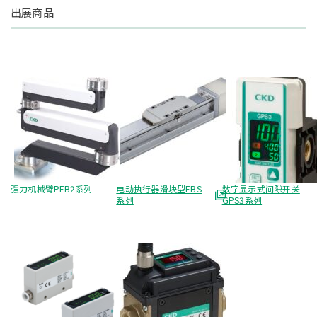
出展商品
强力机械臂PFB2系列
电动执行器滑块型EBS
数字显示式间隙开关
系列
GPS3系列