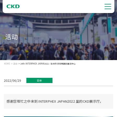
活动
HOME
活动
24th INTERPHEX JAPAN2022／日本东京有明国际展览中心
2022/06/29
日本
感谢您帮忙之中来到 INTERPHEX JAPAN2022 里的CKD展示厅。