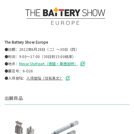
The Battery Show Europe
●日期：2022年6月28日（二）～30日（四）
●时间：9:00～17:00（30日到15:00结束）
●地点：
Messe Stuttgart（德國・斯图加特）
●展览号：6-D26
●入场登陆：
入场登陆（仅有英文）
出展商品