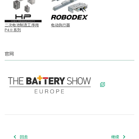
二次电池制造工序用
电动执行器
P4※系列
官网
回去
继续