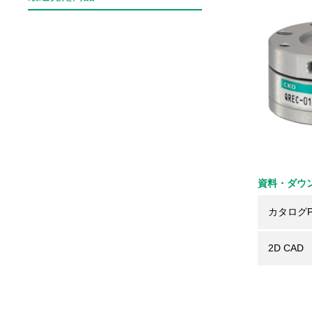
資料・ダウ
カタログP
2D CAD