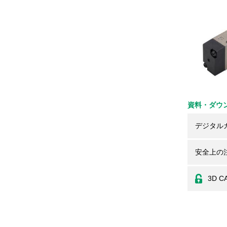
資料・ダウ
デジタル
安全上の
3D C