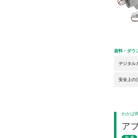
資料・ダウ
デジタル
安全上の
わかば
ア
形番