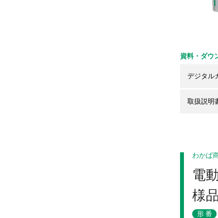
資料・ダウ
デジタル
取扱説明
わかば
電
様
形番