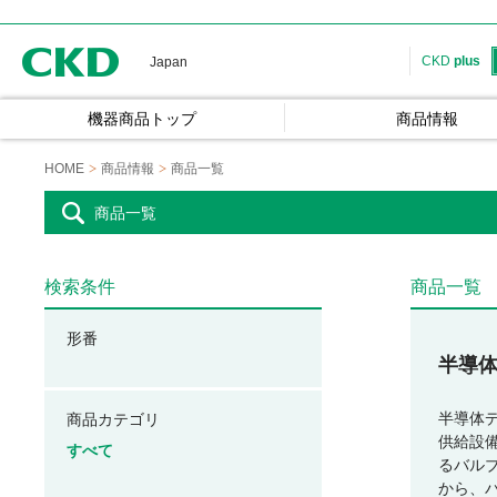
CKD
CKD
plus
Japan
機器商品トップ
商品情報
HOME
商品情報
商品一覧
商品一覧
検索条件
商品一覧
形番
半導
半導体
商品カテゴリ
供給設
すべて
るバル
から、