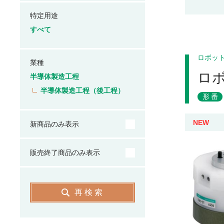
特定用途
すべて
ロボッ
業種
ロ
半導体製造工程
半導体製造工程（後工程）
形番
NEW
新商品のみ表示
販売終了商品のみ表示
再検索