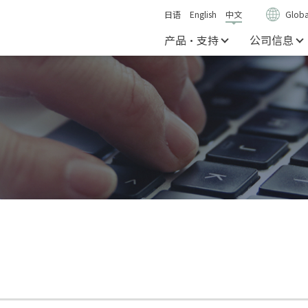
日语
English
中文
Globa
产品・支持
公司信息