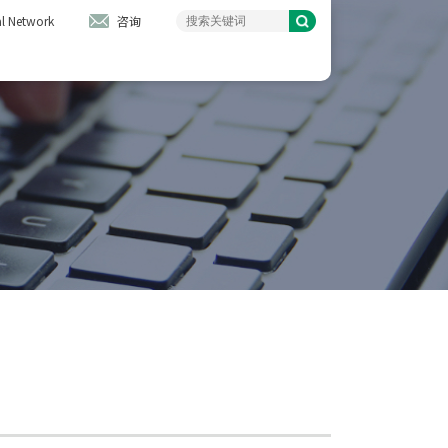
l Network
咨询