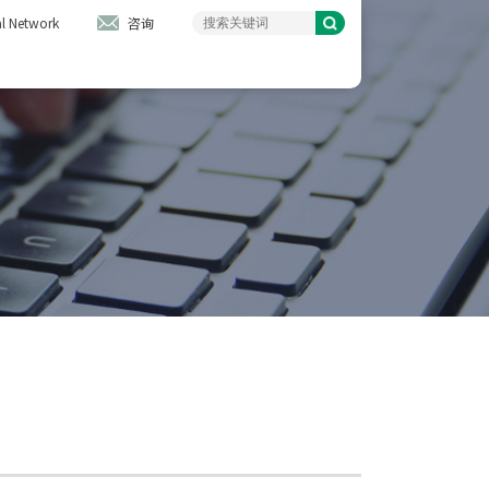
l Network
咨询