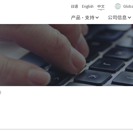
日语
English
中文
Globa
产品・支持
公司信息
文）