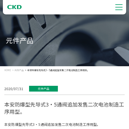
元件产品
HOME
元件产品
本安防爆型先导式3・5通阀追加发售二次电池制造工序用型。
2020/07/31
元件产品
本安防爆型先导式3・5通阀追加发售二次电池制造工
序用型。
本安防爆型先导式3・5通阀追加发售二次电池制造工序用型。