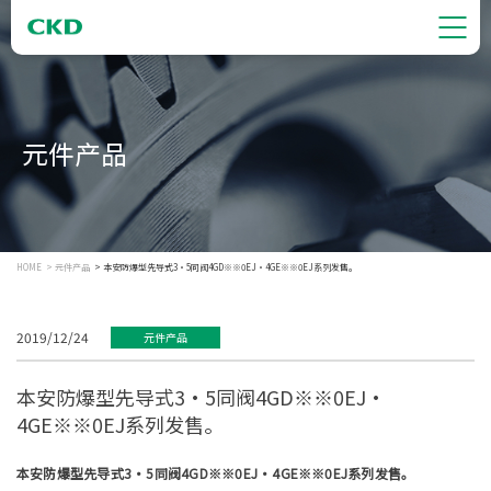
元件产品
HOME
元件产品
本安防爆型先导式3・5同阀4GD※※0EJ・4GE※※0EJ系列发售。
2019/12/24
元件产品
本安防爆型先导式3・5同阀4GD※※0EJ・
4GE※※0EJ系列发售。
本安防爆型先导式3・5同阀4GD※※0EJ・4GE※※0EJ系列发售。