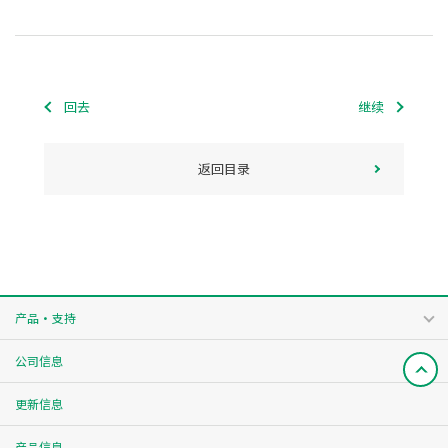
回去
继续
返回目录
产品・支持
公司信息
更新信息
产品信息