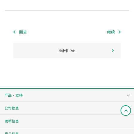
回去
继续
返回目录
产品・支持
公司信息
更新信息
产品信息