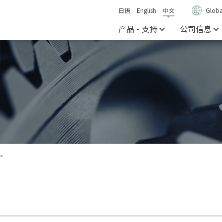
日语
English
中文
Globa
产品・支持
公司信息
售。