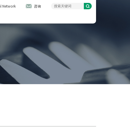
l Network
咨询