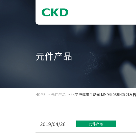
元件产品
HOME
元件产品
化学液体用手动阀 MMD※03RN系列发
2019/04/26
元件产品