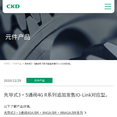
元件产品
HOME
元件产品
先导式3・5通阀4G R系列追加发售IO-Link对应型。
2020/12/29
元件产品
先导式3・5通阀4G R系列追加发售IO-Link对应型。
以下了解产品详情。
先导式3・5通阀4GA/BR・M4GA/BR・MN4GA/BR系列