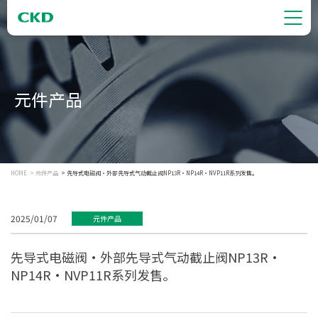
元件产品
HOME
元件产品
先导式电磁阀·外部先导式气动截止阀NP13R・NP14R・NVP11R系列发售。
2025/01/07
元件产品
先导式电磁阀·外部先导式气动截止阀NP13R・
NP14R・NVP11R系列发售。