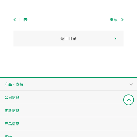
回去
继续
返回目录
产品・支持
公司信息
更新信息
产品信息
咨询