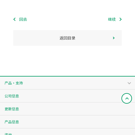
回去
继续
返回目录
产品・支持
公司信息
更新信息
产品信息
咨询