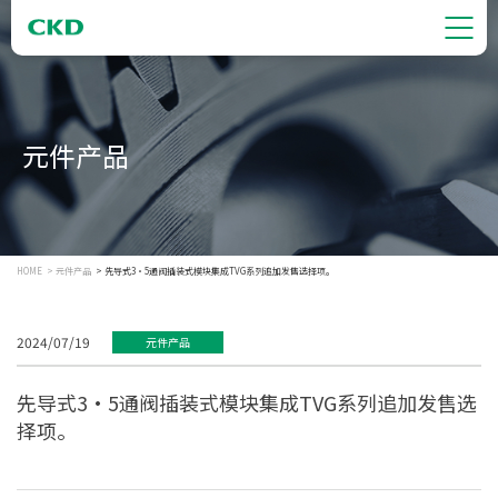
元件产品
HOME
元件产品
先导式3・5通阀插装式模块集成TVG系列追加发售选择项。
2024/07/19
元件产品
先导式3・5通阀插装式模块集成TVG系列追加发售选
择项。