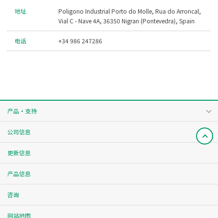
地址
Poligono Industrial Porto do Molle, Rua do Arroncal,
Vial C - Nave 4A, 36350 Nigran (Pontevedra), Spain
电话
+34 986 247286
产品・支持
公司信息
更新信息
产品信息
咨询
网站地图