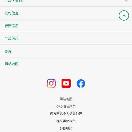
产品・支持
公司信息
更新信息
产品信息
咨询
网站地图
网站地图
CKD隐私政策
官方网站个人信息处理
社交媒体政策
SNS规约