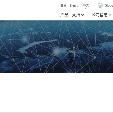
日语
English
中文
Globa
产品・支持
公司信息