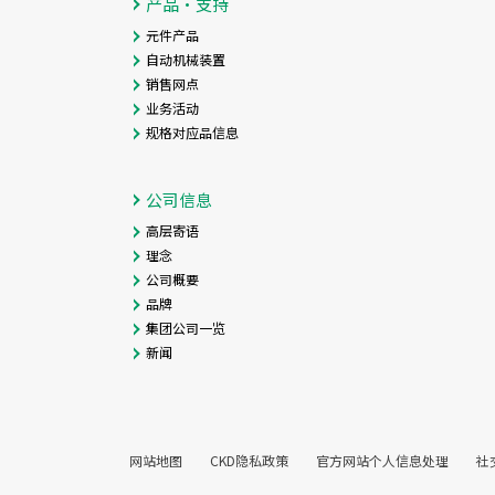
产品・支持
元件产品
自动机械装置
销售网点
业务活动
规格对应品信息
公司信息
高层寄语
理念
公司概要
品牌
集团公司一览
新闻
网站地图
CKD隐私政策
官方网站个人信息处理
社