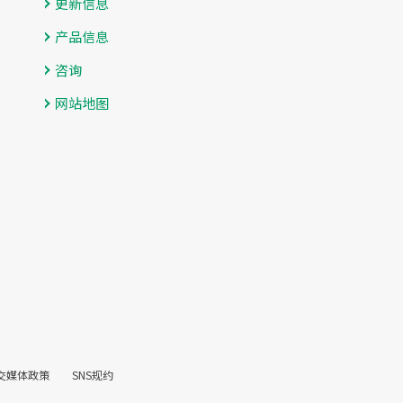
更新信息
产品信息
咨询
网站地图
交媒体政策
SNS规约