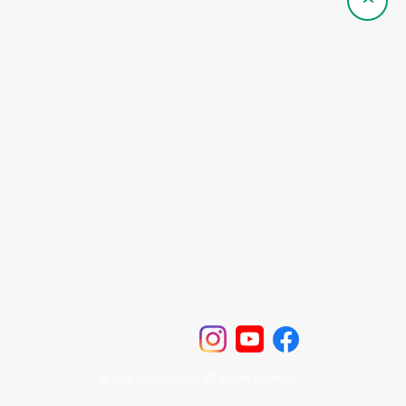
© CKD Corporation. All Rights Reserved.