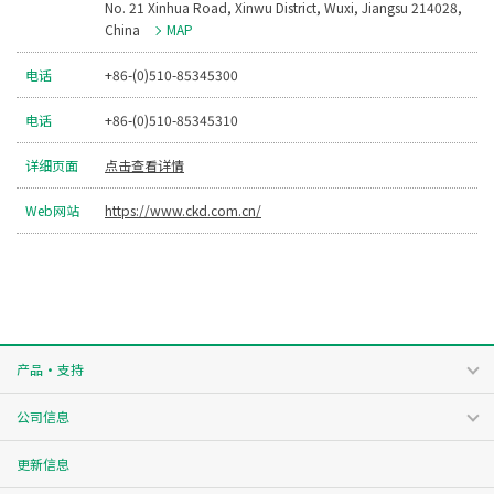
No. 21 Xinhua Road, Xinwu District, Wuxi, Jiangsu 214028,
China
MAP
电话
+86-(0)510-85345300
电话
+86-(0)510-85345310
详细页面
点击查看详情
Web网站
https://www.ckd.com.cn/
产品・支持
公司信息
更新信息