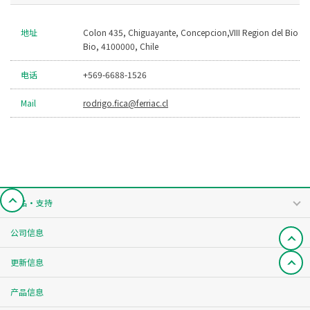
地址
Colon 435, Chiguayante, Concepcion,VIII Region del Bio
Bio, 4100000, Chile
电话
+569-6688-1526
Mail
rodrigo.fica@ferriac.cl
产品・支持
公司信息
更新信息
产品信息