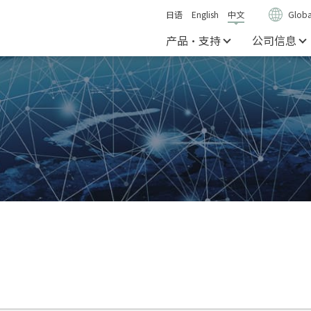
日语
English
中文
Globa
产品・支持
公司信息