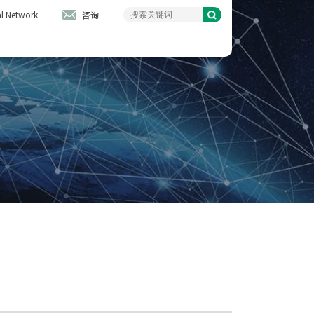
l Network
咨询