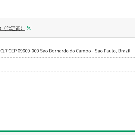
CAO（代理商）
 - Cj.7 CEP 09609-000 Sao Bernardo do Campo - Sao Paulo, Brazil