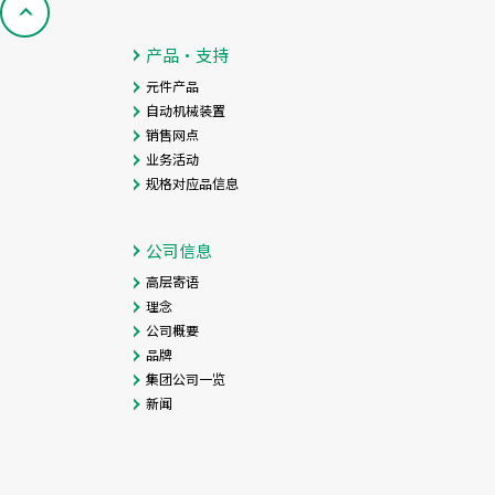
产品・支持
元件产品
自动机械装置
销售网点
业务活动
规格对应品信息
公司信息
高层寄语
理念
公司概要
品牌
集团公司一览
新闻