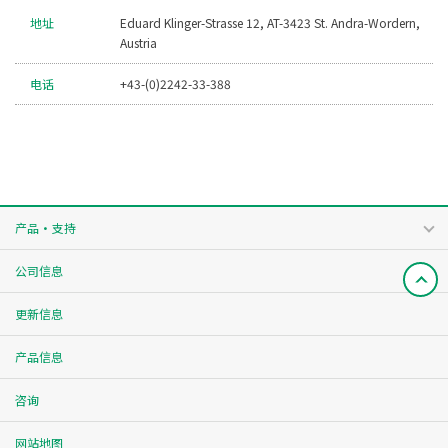
地址
Eduard Klinger-Strasse 12, AT-3423 St. Andra-Wordern,
Austria
电话
+43-(0)2242-33-388
产品・支持
公司信息
更新信息
产品信息
咨询
网站地图