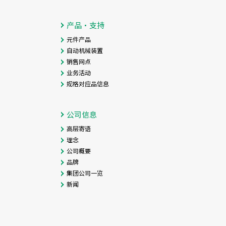
产品・支持
元件产品
自动机械装置
销售网点
业务活动
规格对应品信息
公司信息
高层寄语
理念
公司概要
品牌
集团公司一览
新闻