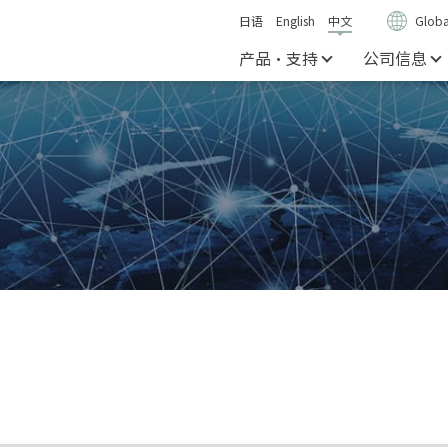
日语
English
中文
Globa
产品・支持
公司信息