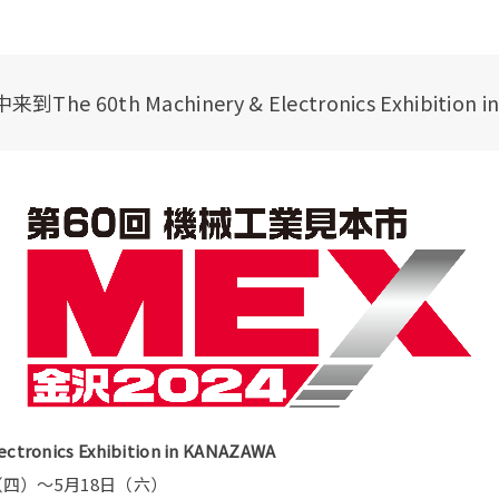
e 60th Machinery & Electronics Exhibition 
ectronics Exhibition in KANAZAWA
日（四）～5月18日（六）