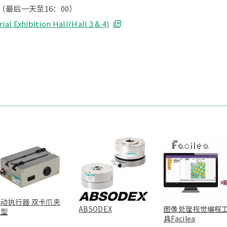
0（最后一天至16：00）
ial Exhibition Hall(Hall 3 & 4)
电动执行器 双卡爪夹
ABSODEX
图像处理视觉编程
持型
具Facilea