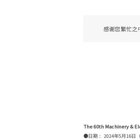
感谢您繁忙之中来到Th
The 60th Machinery & El
●日期 ：2024年5月16