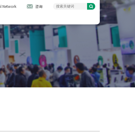
l Network
咨询