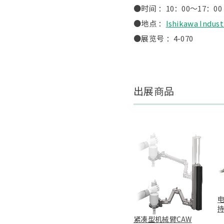
●时间 ：10：00～17：0
●地点 ：
Ishikawa Industr
●展览号 ：4-070
出展商品
紧凑型机械臂CAW