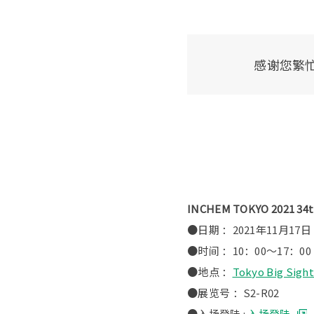
感谢您繁忙之中
INCHEM TOKYO 2021 34t
●日期 ：2021年11月1
●时间 ：10：00～17：00
●地点 ：
Tokyo Big Si
●展览号 ：S2-R02
●入场登陆 :
入场登陆