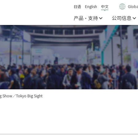
日语
English
中文
Globa
产品・支持
公司信息
ng Show／Tokyo Big Sight