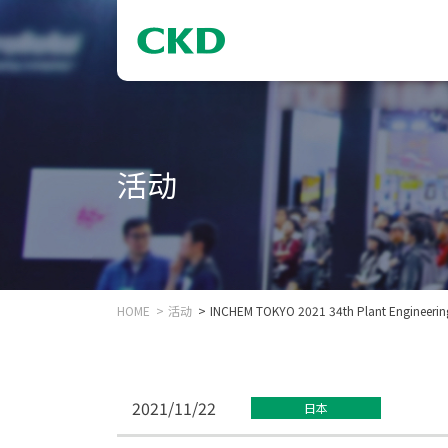
活动
HOME
活动
INCHEM TOKYO 2021 34th Plant Engineeri
2021/11/22
日本