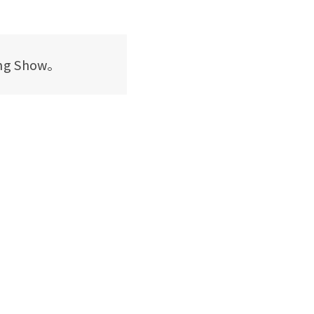
ng Show。