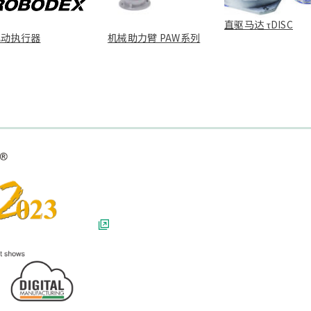
直驱马达 τDISC
电动执行器
机械助力臂 PAW系列