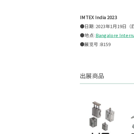
IMTEX India 2023
●日期 :2023年1月19日
●地点 :
Bangalore Inte
●展览号 :B159
出展商品