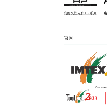
高耐久性元件 HP系列
官网