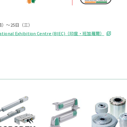
（四）～25日（三）
rnational Exhibition Centre (BIEC)（印度・班加羅爾）