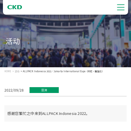
活动
HOME
活动
ALLPACK Indonesia 2022／Jakarta International Expo（印尼・雅加达）
2022/09/28
亚洲
感谢您繁忙之中来到ALLPACK Indonesia 2022。