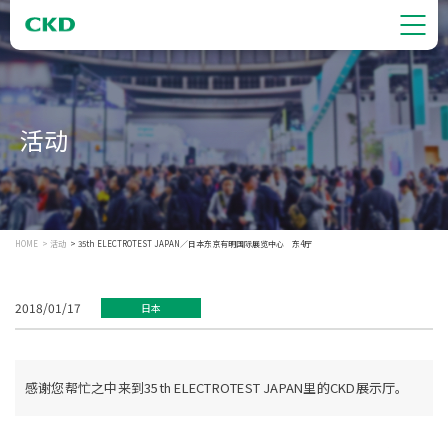
活动
HOME
活动
35th ELECTROTEST JAPAN／日本东京有明国际展览中心 东4厅
2018/01/17
日本
感谢您帮忙之中来到35th ELECTROTEST JAPAN里的CKD展示厅。