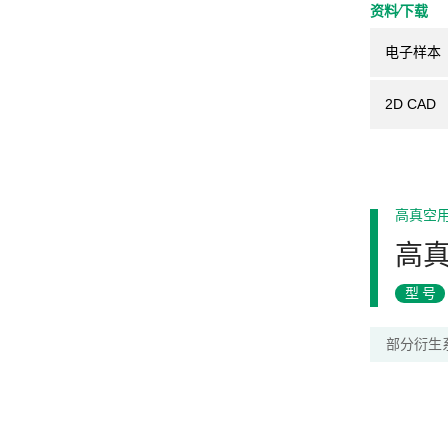
资料⁄下载
电子样本
2D CAD
高真空
高
型号
部分衍生