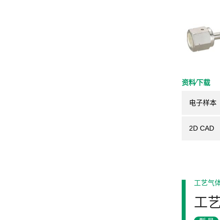
资料⁄下载
电子样本
2D CAD
工艺气
工