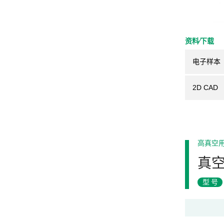
资料⁄下载
电子样本
2D CAD
高真空
真
型号