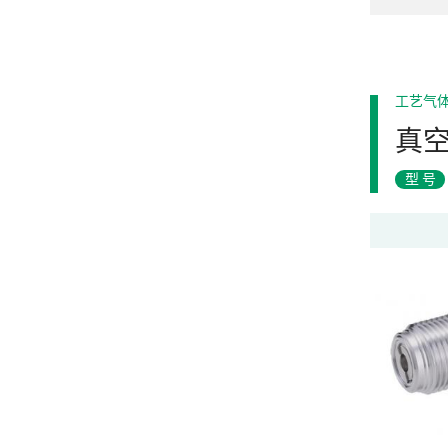
工艺气
真
型号