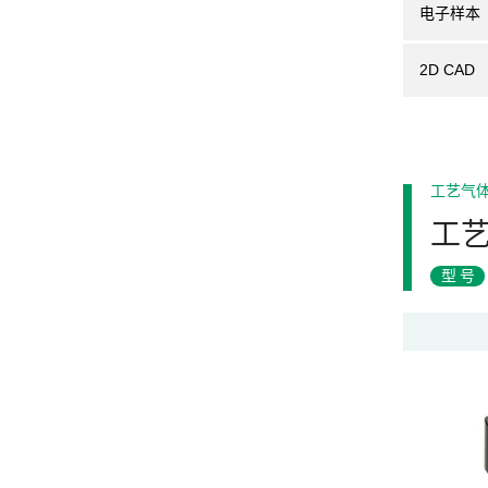
电子样本
2D CAD
工艺气
工
型号