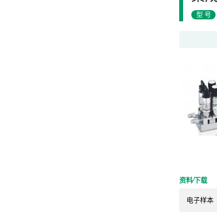
型号
资料⁄下载
电子样本