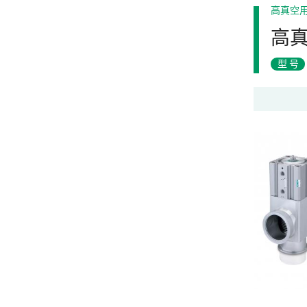
高真空
高
型号