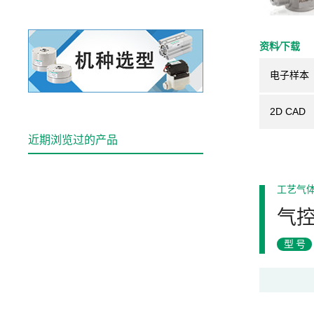
资料⁄下载
电子样本
2D CAD
近期浏览过的产品
工艺气
气
型号