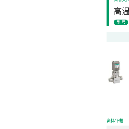
高
型号
资料⁄下载