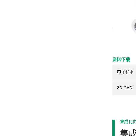
资料⁄下载
电子样本
2D CAD
集成化
集