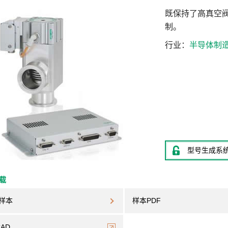
既保持了高真空
制。
行业
半导体制
型号生成系
下载
样本
样本PDF
CAD