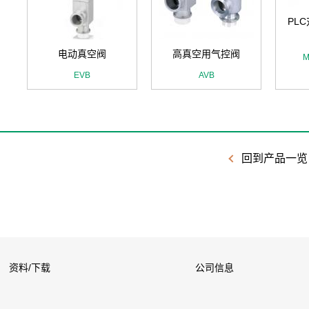
PL
电动真空阀
高真空用气控阀
M
EVB
AVB
回到产品一览
资料/下载
公司信息