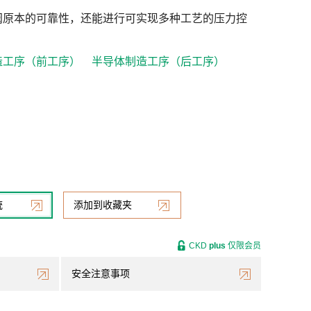
阀原本的可靠性，还能进行可实现多种工艺的压力控
造工序（前工序）
半导体制造工序（后工序）
统
添加到收藏夹
CKD
plus
仅限会员
安全注意事项