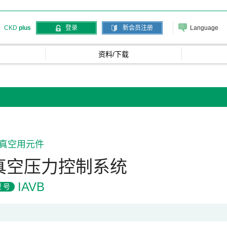
Language
CKD
plus
登录
新会员注册
资料/下载
真空用元件
真空压力控制系统
IAVB
型号