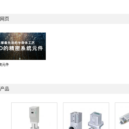
网页
统元件
产品