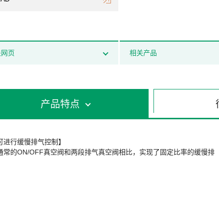
关网页
相关产品
产品特点
可进行缓慢排气控制】
通常的ON/OFF真空阀和两段排气真空阀相比，实现了固定比率的缓慢排
。