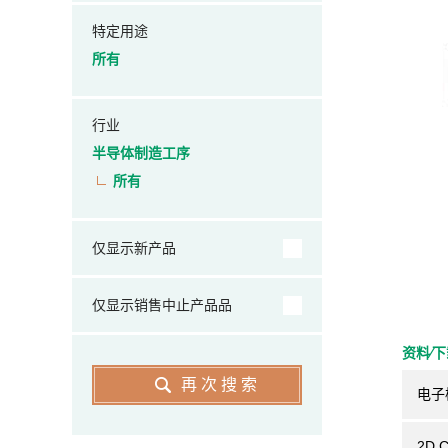
特定用途
所有
行业
半导体制造工序
所有
仅显示新产品
仅显示销售中止产品品
资料⁄
再次搜索
电子
2D 