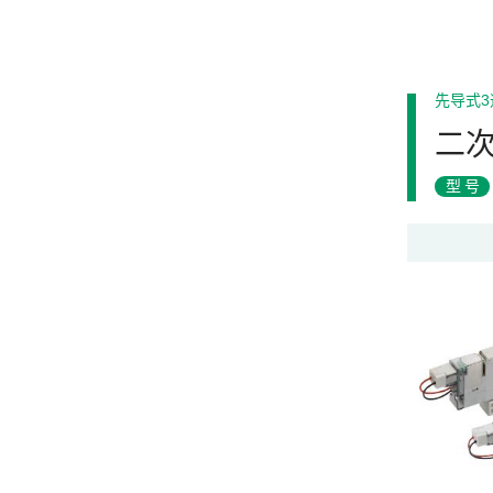
先导式3
二次
型号