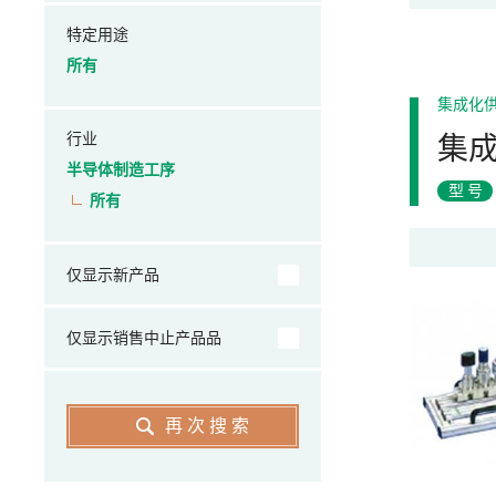
特定用途
所有
集成化
行业
集
半导体制造工序
型号
所有
仅显示新产品
仅显示销售中止产品品
再次搜索