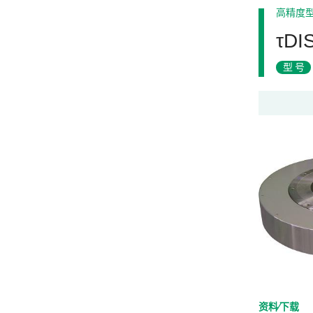
高精度
τD
型号
资料⁄下载