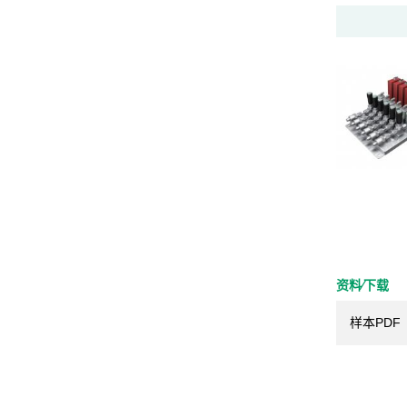
资料⁄下载
样本PDF