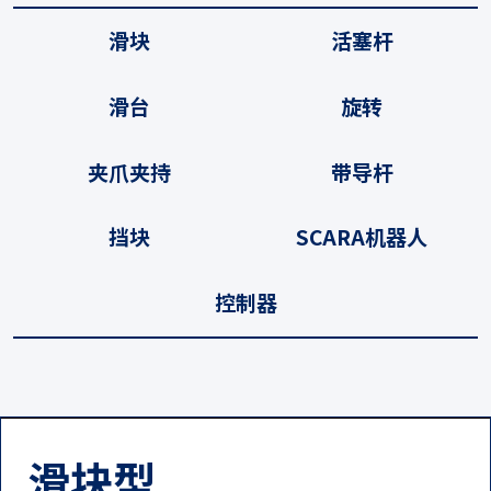
滑块
活塞杆
滑台
旋转
夹爪夹持
带导杆
挡块
SCARA机器人
控制器
滑块型