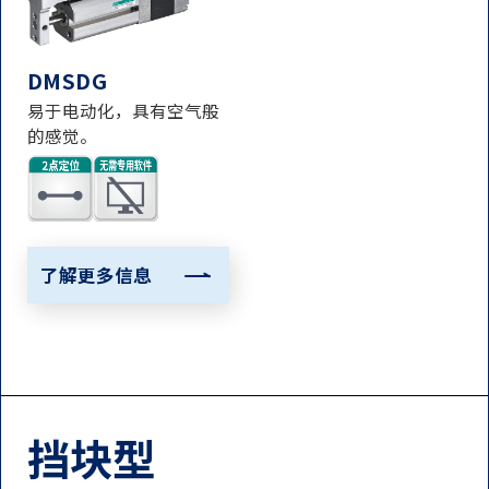
DMSDG
易于电动化，具有空气般
的感觉。
了解更多信息
挡块型