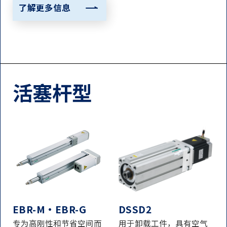
了解更多信息
活塞杆型
EBR-M・EBR-G
DSSD2
专为高刚性和节省空间而
用于卸载工件，具有空气