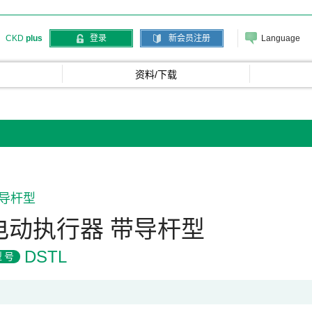
Language
CKD
plus
登录
新会员注册
资料/下载
导杆型
电动执行器 带导杆型
DSTL
型号