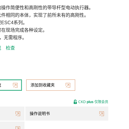
的操作简便性和高刚性的带导杆型电动执行器。
元件相同的本体，实现了前所未有的高刚性。
ESC4系列。
可在现场完成各种设定。
，无需程序。
载
检查
统
添加到收藏夹
CKD
plus
仅限会员
操作说明书