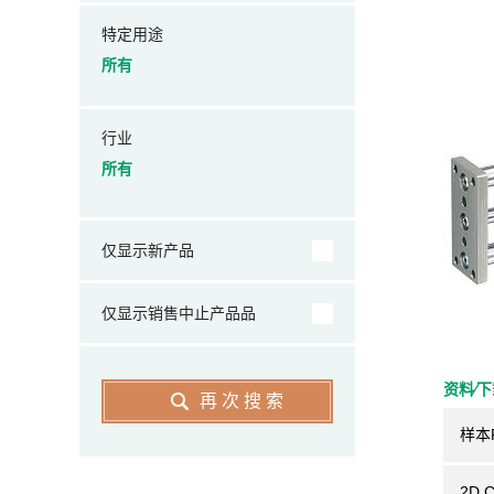
特定用途
所有
行业
所有
仅显示新产品
仅显示销售中止产品品
资料⁄
再次搜索
样本
2D 