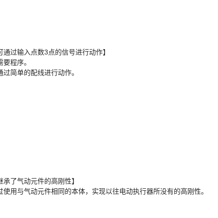
可通过输入点数3点的信号进行动作】
需要程序。
通过简单的配线进行动作。
继承了气动元件的高刚性】
过使用与气动元件相同的本体，实现以往电动执行器所没有的高刚性。