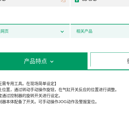
关网页
相关产品
产品特点
无需专用工具。在现场简单设定】
止位置，通过转动手动操作旋钮，在气缸开关反应的位置进行调整。
度通过控制器的旋转开关进行设定。
制器本体配备了开关。可手动操作JOG动作及警报复位。