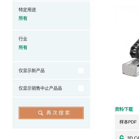
特定用途
所有
行业
所有
仅显示新产品
仅显示销售中止产品品
资料⁄下载
再次搜索
样本PDF
3D C