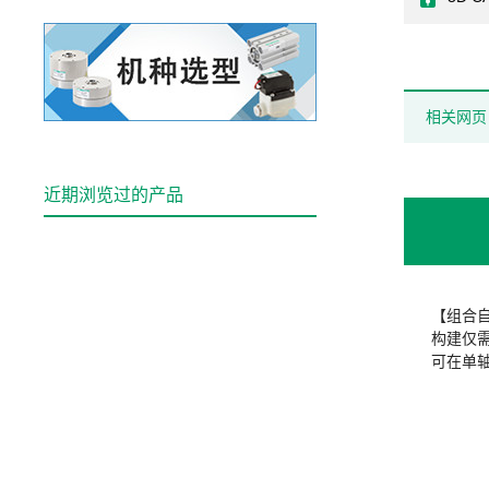
相关网页
近期浏览过的产品
【组合
构建仅
可在单