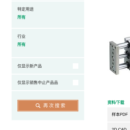
特定用途
所有
行业
所有
仅显示新产品
仅显示销售中止产品品
资料⁄下载
再次搜索
样本PDF
2D CAD