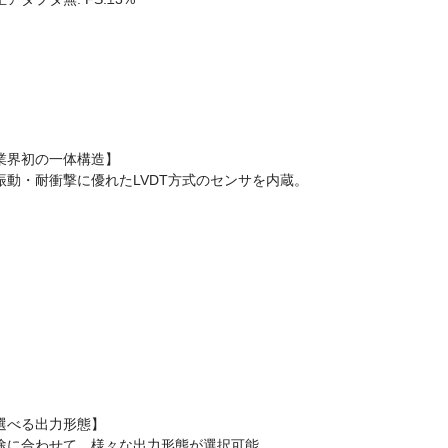
業界初の一体構造】
振動・耐衝撃に優れたLVDT方式のセンサを内蔵。
選べる出力形態】
途に合わせて、様々な出力形態が選択可能。