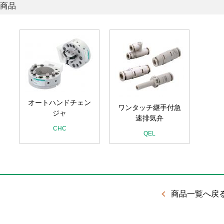
商品
オートハンドチェン
ワンタッチ継手付急
ジャ
速排気弁
CHC
QEL
商品一覧へ戻