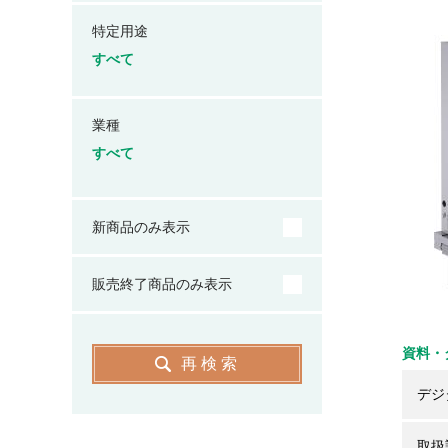
特定用途
すべて
業種
すべて
新商品のみ表示
販売終了商品のみ表示
資料・
再検索
デジ
取扱