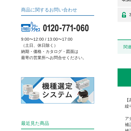
商品に関するお問い合わせ
9:00〜12:00 / 13:00〜17:00
（土日、休日除く）
関
納期・価格・カタログ・図面は
最寄の営業所へお問合せください。
【
繰
ア
最近見た商品
補正
補正