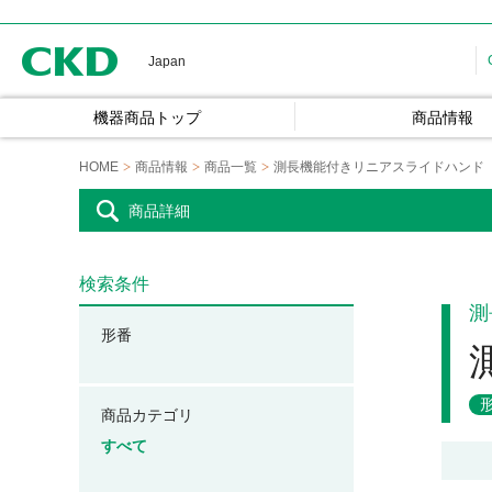
CKD
Japan
機器商品トップ
商品情報
HOME
商品情報
商品一覧
測長機能付きリニアスライドハンド
商品詳細
検索条件
測
形番
商品カテゴリ
すべて