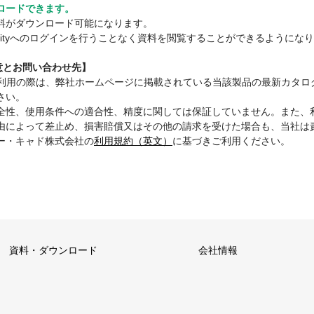
ロードできます。
料がダウンロード可能になります。
mmunityへのログインを行うことなく資料を閲覧することができるようにな
注意とお問い合わせ先】
ご利用の際は、弊社ホームページに掲載されている当該製品の最新カタロ
さい。
全性、使用条件への適合性、精度に関しては保証していません。また、
由によって差止め、損害賠償又はその他の請求を受けた場合も、当社は
ー・キャド株式会社の
利用規約（英文）
に基づきご利用ください。
資料・ダウンロード
会社情報