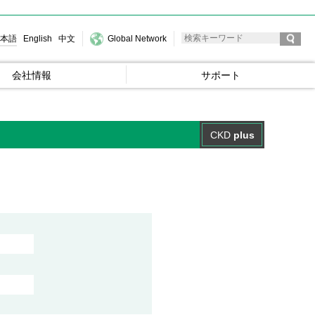
本語
English
中文
Global Network
会社情報
サポート
CKD
plus