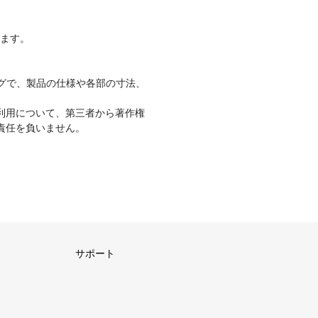
ります。
グで、製品の仕様や各部の寸法、
利用について、第三者から著作権
責任を負いません。
サポート