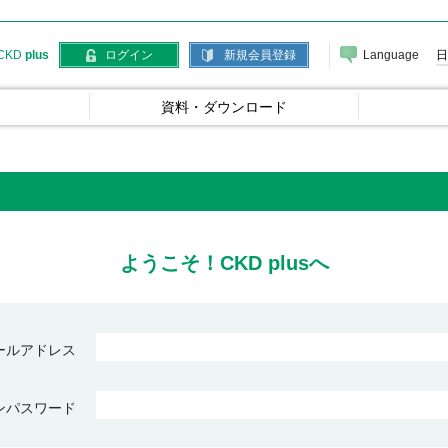
Language
日
CKD
plus
ログイン
新規会員登録
資料・ダウンロード
ようこそ！CKD plusへ
ールアドレス
ンパスワード