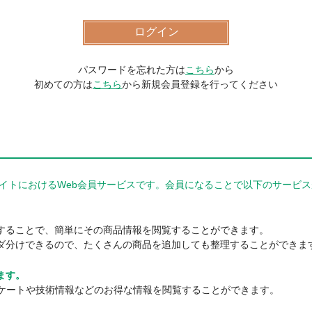
パスワードを忘れた方は
こちら
から
初めての方は
こちら
から新規会員登録を行ってください
器商品サイトにおけるWeb会員サービスです。会員になることで以下のサー
。
することで、簡単にその商品情報を閲覧することができます。
ダ分けできるので、たくさんの商品を追加しても整理することができま
ます。
ンケートや技術情報などのお得な情報を閲覧することができます。