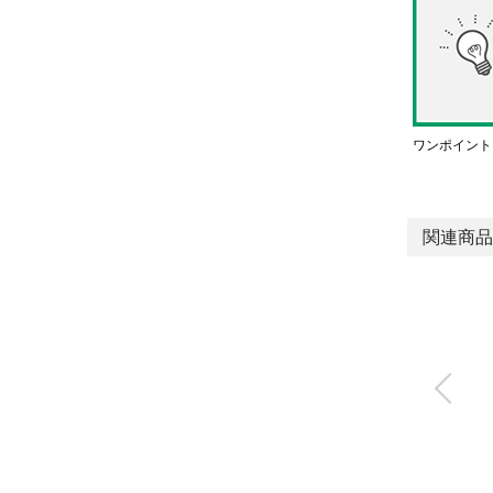
ワンポイント
関連商品
クイックアジャスタsl
im