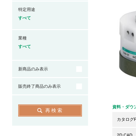
特定用途
すべて
業種
すべて
新商品のみ表示
販売終了商品のみ表示
資料・ダウ
再検索
カタログP
2D CAD