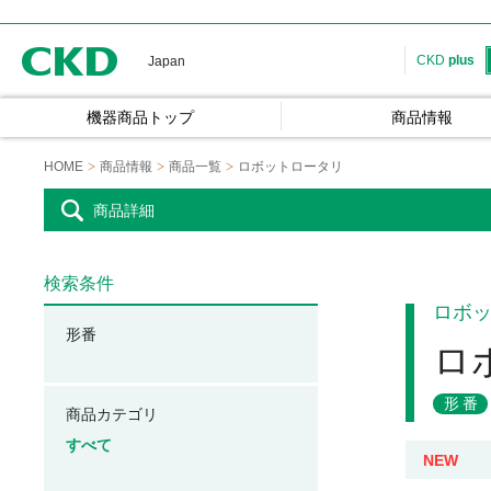
CKD
CKD
plus
Japan
機器商品トップ
商品情報
HOME
商品情報
商品一覧
ロボットロータリ
商品詳細
検索条件
ロボ
形番
ロ
形番
商品カテゴリ
すべて
NEW