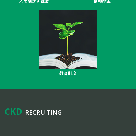
人を活かす経営
福利厚生
教育制度
CKD
RECRUITING