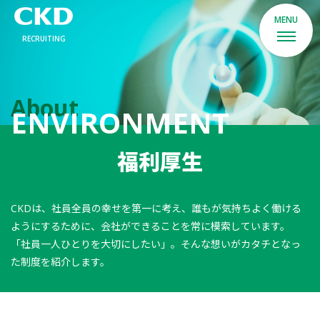
RECRUITING
About
ENVIRONMENT
福利厚生
CKDは、社員全員の幸せを第一に考え、誰もが気持ちよく働ける
ようにするために、会社ができることを常に模索しています。
「社員一人ひとりを大切にしたい」。そんな想いがカタチとなっ
た制度を紹介します。