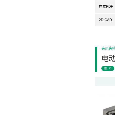
样本PDF
2D CAD
夹爪夹
电动
型号