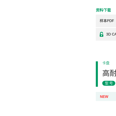
资料⁄下载
样本PDF
3D C
卡盘
高耐
型号
NEW