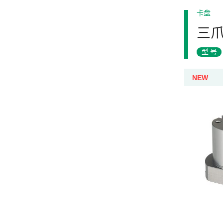
卡盘
三
型号
NEW