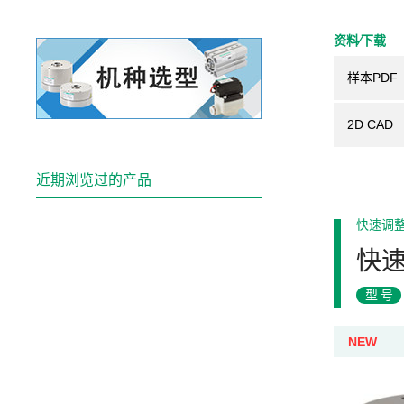
资料⁄下载
样本PDF
2D CAD
近期浏览过的产品
快速调
快速
型号
NEW