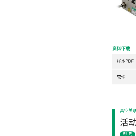
资料⁄下载
样本PDF
软件
真空关
活
型号