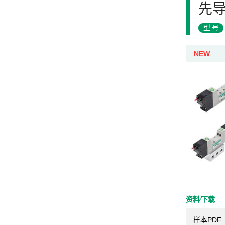
先导
型号
NEW
资料⁄下载
样本PDF