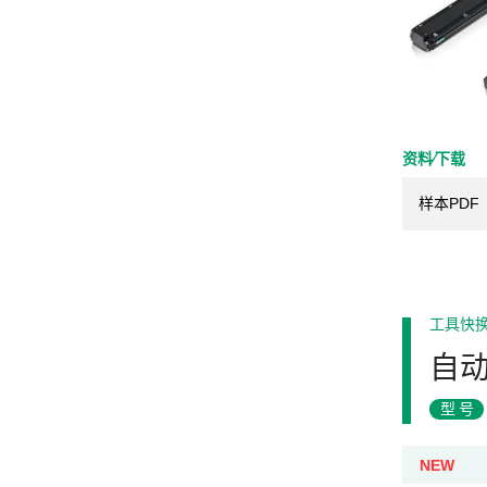
资料⁄下载
样本PDF
工具快
自
型号
NEW