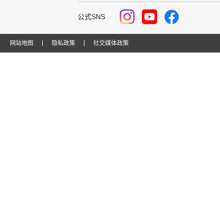
公式SNS
网站地图
隐私政策
社交媒体政策