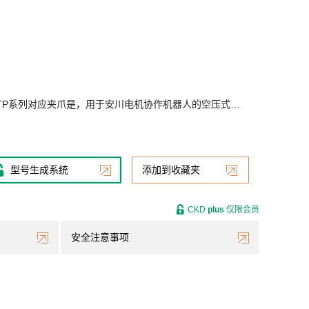
 HC10DTP系列对应夹爪是，用于安川电机协作机器人的空压式…
型号生成系统
添加到收藏夹
CKD
plus
仅限会员
安全注意事项