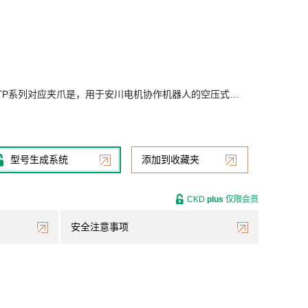
 HC10DTP系列对应夹爪是，用于安川电机协作机器人的空压式…
型号生成系统
添加到收藏夹
CKD
plus
仅限会员
安全注意事项