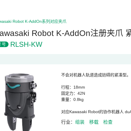
wasaki Robot K-AddOn系列对应夹爪
awasaki Robot K-AddOn注册夹爪
RLSH-KW
型号
不会对机器人轨道造成妨碍的紧凑型。
行程：18mm
固定力：42N
重量：0.8kg
对应Kawasaki Robot的协作机器
行业
组装
移载
检查