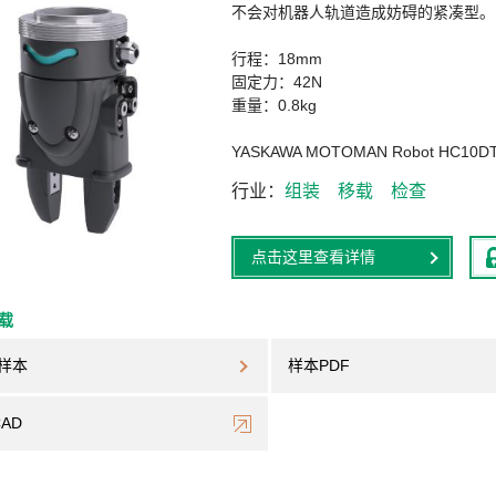
不会对机器人轨道造成妨碍的紧凑型。
行程：18mm
固定力：42N
重量：0.8kg
YASKAWA MOTOMAN Robot
行业
组装
移载
检查
点击这里查看详情
下载
样本
样本PDF
CAD