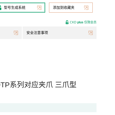
型号生成系统
添加到收藏夹
CKD
plus
仅限会员
安全注意事项
C10DTP系列对应夹爪 三爪型