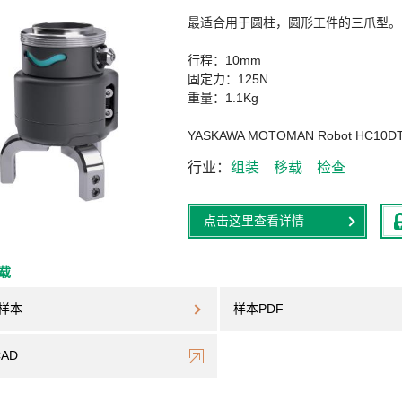
最适合用于圆柱，圆形工件的三爪型。
行程：10mm
固定力：125N
重量：1.1Kg
YASKAWA MOTOMAN Robot
行业
组装
移载
检查
点击这里查看详情
下载
样本
样本PDF
CAD