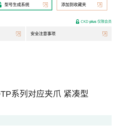
型号生成系统
添加到收藏夹
CKD
plus
仅限会员
安全注意事项
C10DTP系列对应夹爪 紧凑型