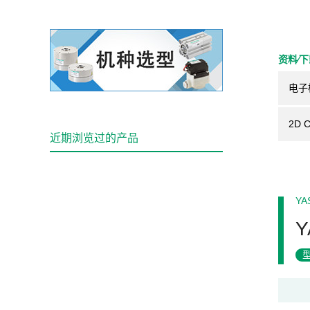
资料⁄
电子
2D 
近期浏览过的产品
YA
Y