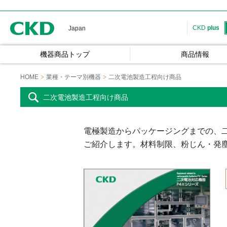
CKD
CKD
plus
Japan
機器商品トップ
商品情報
HOME
業種・テーマ別機器
二次電池製造工程向け商品
二次電池製造工程向け商品
電極製造からパッケージングまでの、
ご紹介します。材料制限、粉じん・発