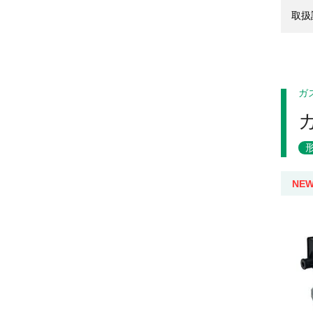
取扱
ガ
NE