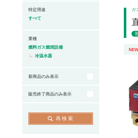
特定用途
ガ
すべて
業種
燃料ガス燃焼設備
NE
冷温水器
新商品のみ表示
販売終了商品のみ表示
再検索