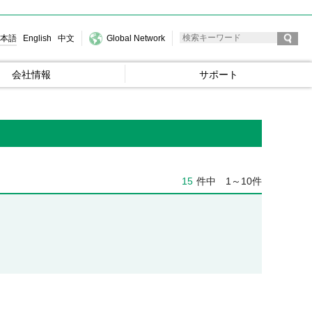
本語
English
中文
Global Network
会社情報
サポート
15
件中
1～10件