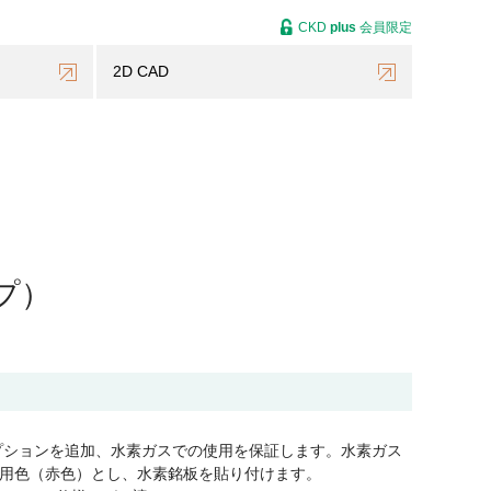
CKD
plus
会員限定
2D CAD
プ）
プションを追加、水素ガスでの使用を保証します。水素ガス
用色（赤色）とし、水素銘板を貼り付けます。