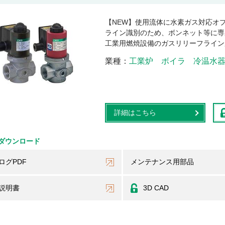
【NEW】使用流体に水素ガス対応オ
ライン識別のため、ボンネット等に専
工業用燃焼設備のガスリリーフライン
業種
工業炉
ボイラ
冷温水
詳細はこちら
ダウンロード
ログPDF
メンテナンス用部品
説明書
3D CAD