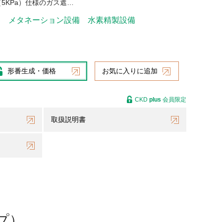
圧（5KPa）仕様のガス遮…
器
メタネーション設備
水素精製設備
形番生成・価格
お気に入りに追加
CKD
plus
会員限定
取扱説明書
プ）