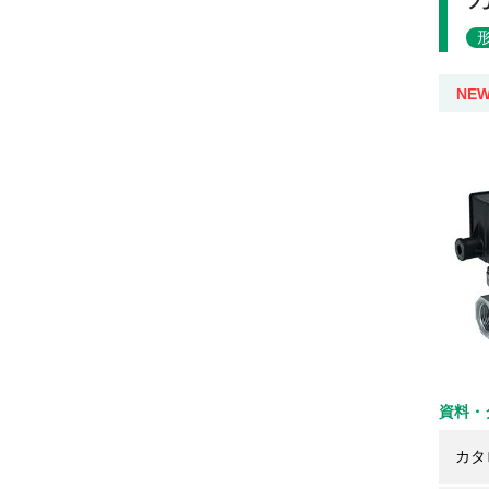
NE
資料・
カタ