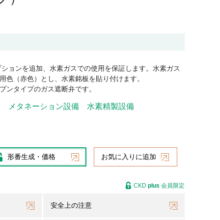
プションを追加、水素ガスでの使用を保証します。水素ガス
用色（赤色）とし、水素銘板を貼り付けます。
プンタイプのガス遮断弁です。
器
メタネーション設備
水素精製設備
形番生成・価格
お気に入りに追加
CKD
plus
会員限定
安全上の注意