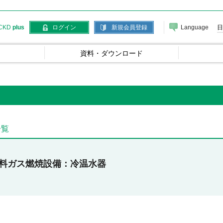
Language
日
CKD
plus
ログイン
新規会員登録
資料・ダウンロード
一覧
料ガス燃焼設備
冷温水器