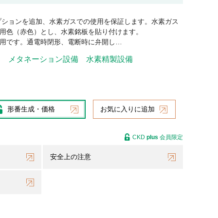
プションを追加、水素ガスでの使用を保証します。水素ガス
用色（赤色）とし、水素銘板を貼り付けます。
用です。通電時閉形、電断時に弁開し…
器
メタネーション設備
水素精製設備
形番生成・価格
お気に入りに追加
CKD
plus
会員限定
安全上の注意