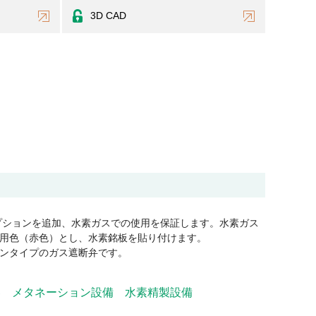
3D CAD
）
プションを追加、水素ガスでの使用を保証します。水素ガス
用色（赤色）とし、水素銘板を貼り付けます。
ンタイプのガス遮断弁です。
器
メタネーション設備
水素精製設備