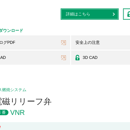
詳細はこちら
ダウンロード
ログPDF
安全上の注意
CAD
3D CAD
ス燃焼システム
電磁リリーフ弁
VNR
形番
W