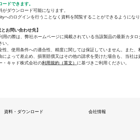
ロードできます。
料がダウンロード可能になります。
mmunityへのログインを行うことなく資料を閲覧することができるようにな
注意とお問い合わせ先】
ご利用の際は、弊社ホームページに掲載されている当該製品の最新カタロ
さい。
全性、使用条件への適合性、精度に関しては保証していません。また、
由によって差止め、損害賠償又はその他の請求を受けた場合も、当社は
ー・キャド株式会社の
利用規約（英文）
に基づきご利用ください。
資料・ダウンロード
会社情報