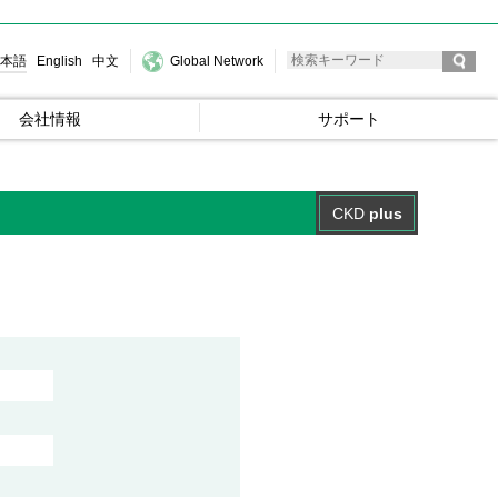
本語
English
中文
Global Network
会社情報
サポート
CKD
plus