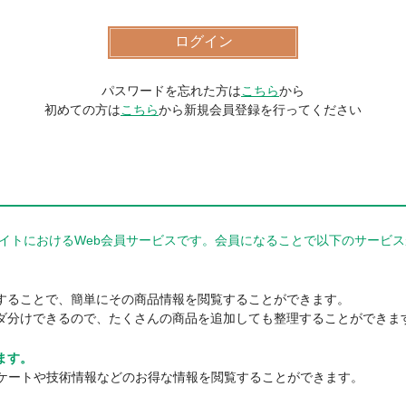
パスワードを忘れた方は
こちら
から
初めての方は
こちら
から新規会員登録を行ってください
器商品サイトにおけるWeb会員サービスです。会員になることで以下のサー
。
することで、簡単にその商品情報を閲覧することができます。
ダ分けできるので、たくさんの商品を追加しても整理することができま
ます。
ンケートや技術情報などのお得な情報を閲覧することができます。