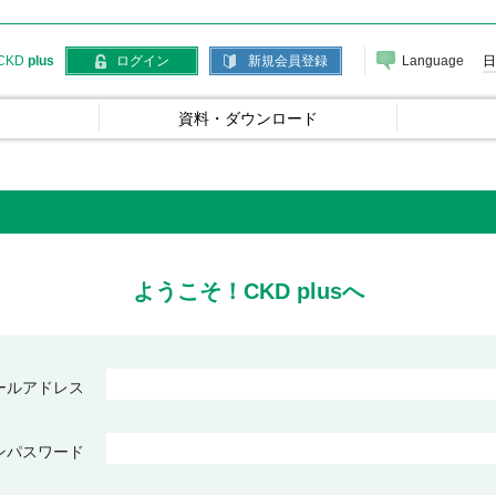
Language
日
CKD
plus
ログイン
新規会員登録
資料・ダウンロード
ようこそ！CKD plusへ
ールアドレス
ンパスワード