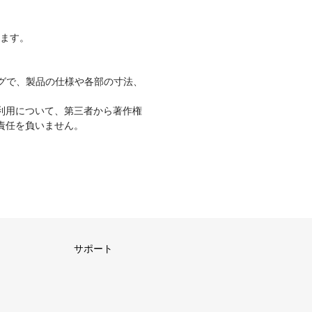
ります。
グで、製品の仕様や各部の寸法、
利用について、第三者から著作権
責任を負いません。
サポート