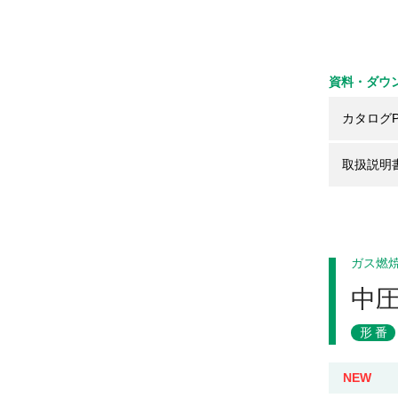
資料・ダウ
カタログP
取扱説明
ガス燃
中
形番
NEW