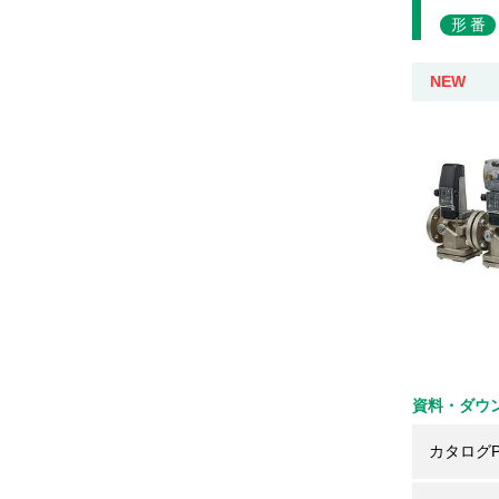
形番
NEW
資料・ダウ
カタログP