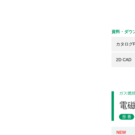
資料・ダウ
カタログP
2D CAD
ガス燃
電
形番
NEW