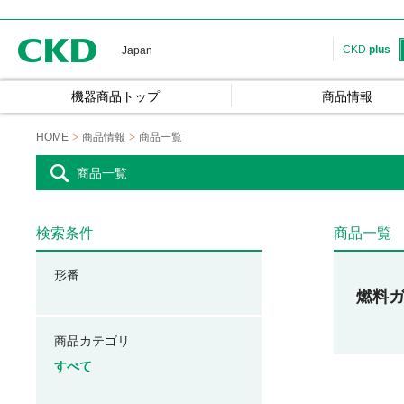
CKD
CKD
plus
Japan
機器商品トップ
商品情報
HOME
商品情報
商品一覧
商品一覧
検索条件
商品一覧
形番
燃料
商品カテゴリ
すべて