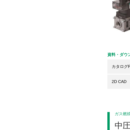
資料・ダウ
カタログP
2D CAD
ガス燃
中