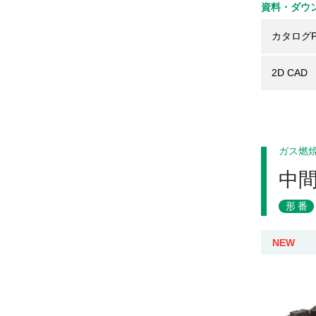
資料・ダウ
カタログP
2D CAD
ガス燃
中
形番
NEW