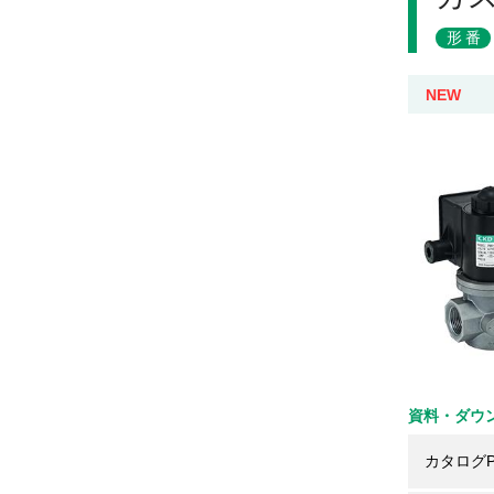
形番
NEW
資料・ダウ
カタログP