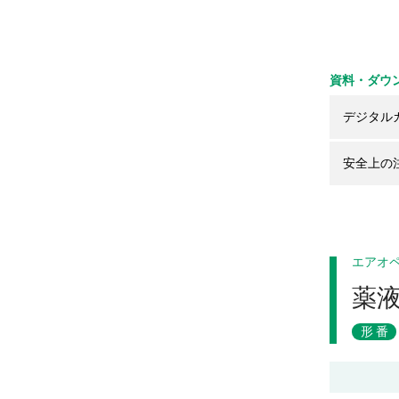
資料・ダウ
デジタル
安全上の
エアオ
薬
形番