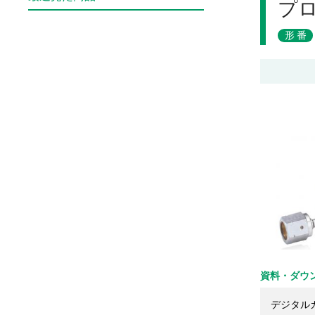
プ
形番
資料・ダウ
デジタル