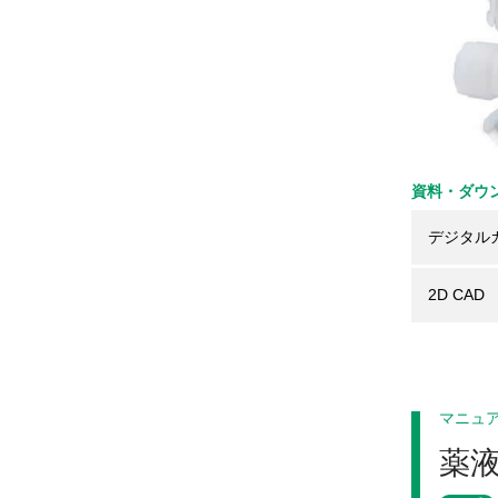
資料・ダウ
デジタル
2D CAD
マニュ
薬