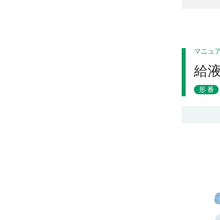
マニュ
給
形番