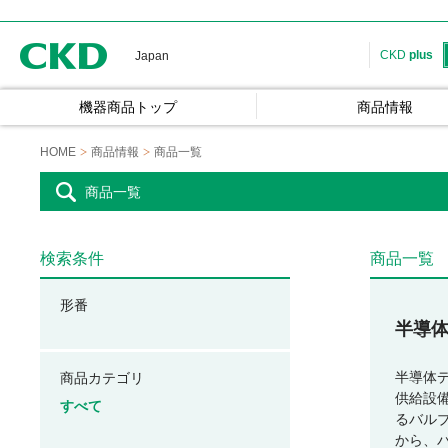
CKD
CKD
plus
Japan
機器商品トップ
商品情報
HOME
商品情報
商品一覧
商品一覧
検索条件
商品一覧
形番
半導
半導体
商品カテゴリ
供給設
すべて
るバル
から、