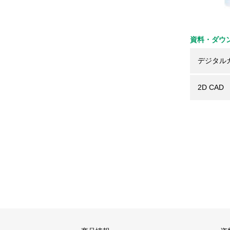
資料・ダウ
デジタル
2D CAD