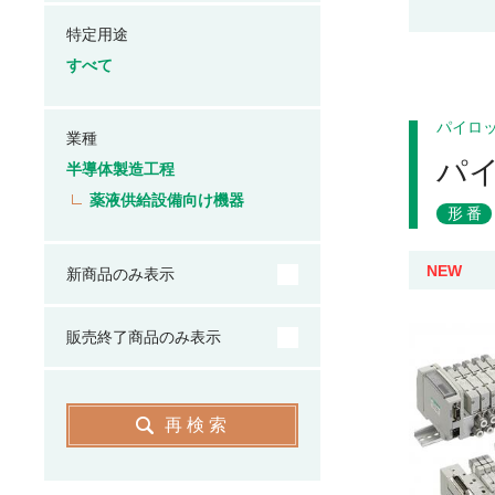
特定用途
すべて
パイロ
業種
パ
半導体製造工程
薬液供給設備向け機器
形番
NEW
新商品のみ表示
販売終了商品のみ表示
再検索