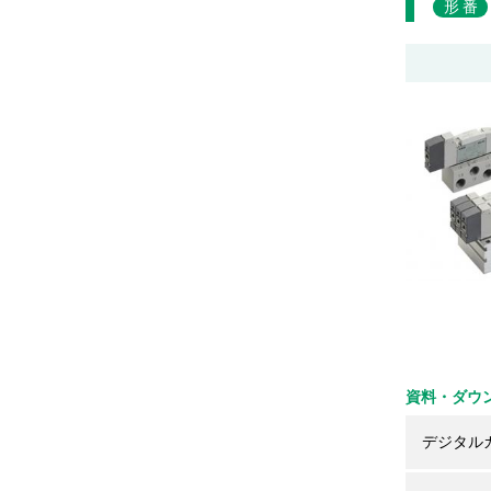
形番
資料・ダウ
デジタル