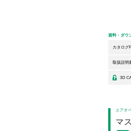
資料・ダウ
カタログP
取扱説明
3D C
エアオ
マ