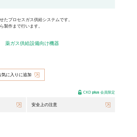
せたプロセスガス供給システムです。
ら製作まで行います。
）
薬ガス供給設備向け機器
お気に入りに追加
CKD
plus
会員限定
安全上の注意