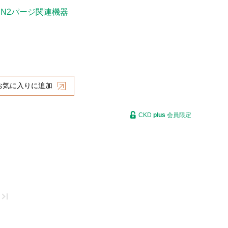
N2パージ関連機器
お気に入りに追加
CKD
plus
会員限定