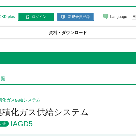
Language
日
CKD
plus
ログイン
新規会員登録
資料・ダウンロード
一覧
積化ガス供給システム
集積化ガス供給システム
IAGD5
形番