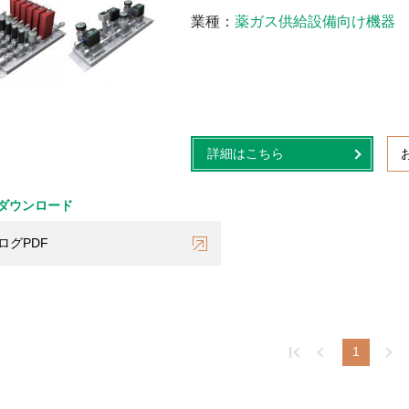
業種
薬ガス供給設備向け機器
詳細はこちら
ダウンロード
ログPDF
1