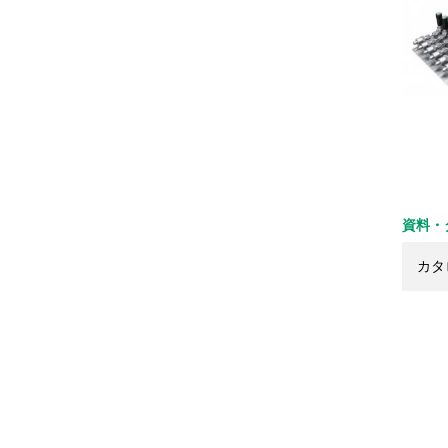
資料・
カタ