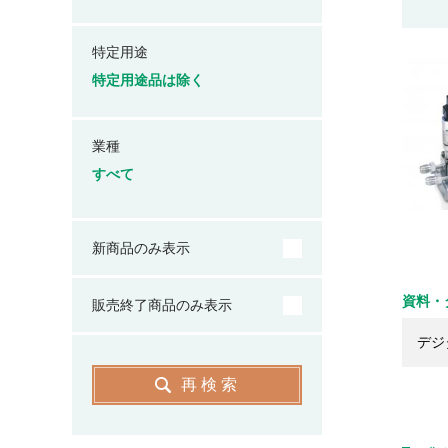
特定用途
特定用途品は除く
業種
すべて
新商品のみ表示
資料・
販売終了商品のみ表示
デジ
再検索