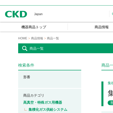
CKD
Japan
機器商品トップ
商品情報
HOME
商品情報
商品一覧
商品一覧
検索条件
商品
形番
集
商品カテゴリ
高真空・特殊ガス用機器
集積化ガス供給システム