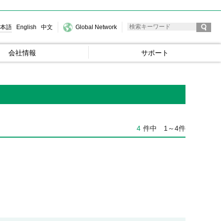
本語
English
中文
Global Network
会社情報
サポート
4
件中
1～4件