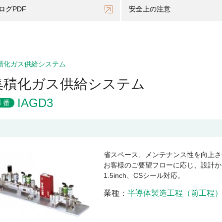
ログPDF
安全上の注意
積化ガス供給システム
集積化ガス供給システム
IAGD3
形番
省スペース、メンテナンス性を向上さ
お客様のご要望フローに応じ、設計か
1.5inch、CSシール対応。
業種
半導体製造工程（前工程